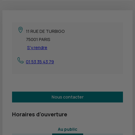
11 RUE DE TURBIGO
75001 PARIS
S'y rendre
01 53 35 43 79
Nous contacter
Horaires d'ouverture
 Au public 