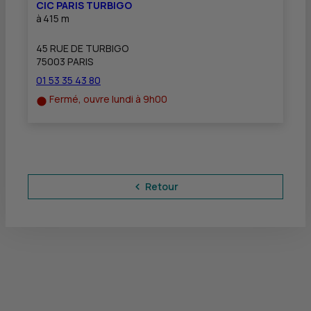
CIC PARIS TURBIGO
à
415 m
45 RUE DE TURBIGO
75003 PARIS
01 53 35 43 80
Fermé, ouvre lundi à 9h00
Retour