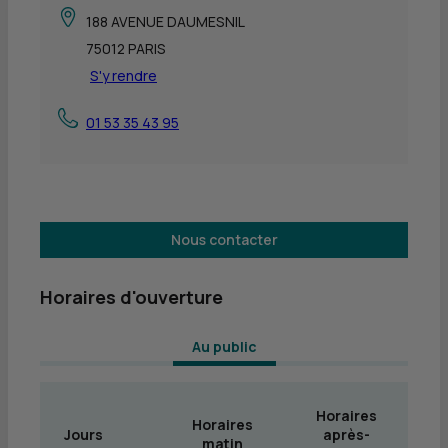
188 AVENUE DAUMESNIL
75012 PARIS
S'y rendre
01 53 35 43 95
Nous contacter
Horaires d'ouverture
 Au public 
Horaires
Horaires
Jours
après-
matin