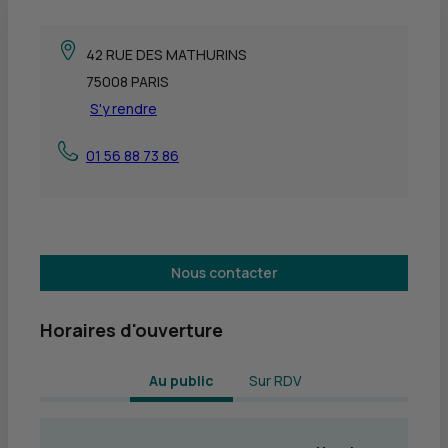
42 RUE DES MATHURINS
75008 PARIS
S'y rendre
01 56 88 73 86
Nous contacter
Horaires d'ouverture
 Au public 
Sur RDV