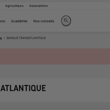
Agriculteurs
Associations
ons
Académie
Nos conseils
Rechercher sur le site
8e
BANQUE TRANSATLANTIQUE
ATLANTIQUE