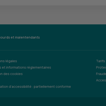
Sourds et malentendants
ns légales
Tarifs
 et informations réglementaires
Prote
on des cookies
Fraude
Access
ation d’accessibilité : partiellement conforme