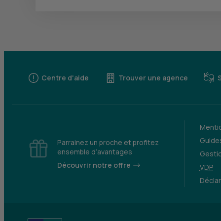
Centre d'aide
Trouver une agence
Mentio
Guides
Parrainez un proche et profitez
ensemble d’avantages
Gesti
Découvrir notre offre
VDP
Déclar