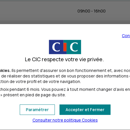
09h00 - 16h00
09h00 - 16h00
Con
09h00 - 16h00
Le CIC respecte votre vie privée.
09h00 - 16h00
okies.
Ils permettent d'assurer son bon fonctionnement et, avec nos
de réaliser des statistiques et de vous proposer des informations e
ion de votre profil et de votre navigation.
09h00 - 16h00
oix pendant 6 mois. Vous pouvez à tout moment changer d’avis en cl
» présent en pied de page du site.
Fermé
Paramétrer
Accepter et Fermer
Consulter notre politique
Cookies
Fermé