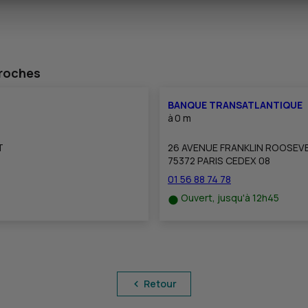
proches
BANQUE TRANSATLANTIQUE
à
0 m
T
26 AVENUE FRANKLIN ROOSEV
75372 PARIS CEDEX 08
01 56 88 74 78
Ouvert, jusqu'à 12h45
Retour