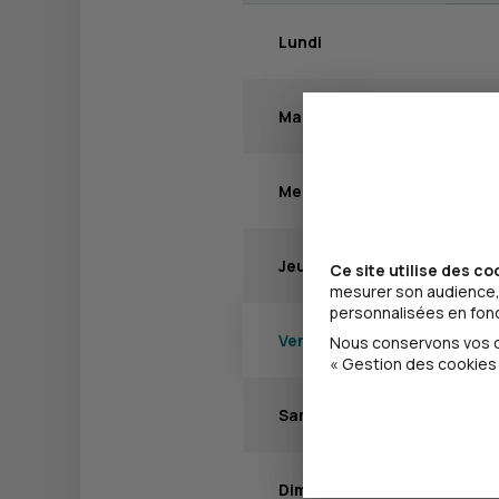
Lundi
Mardi
Mercredi
Jeudi
Ce site utilise des co
mesurer son audience, 
personnalisées en fonct
Vendredi
Nous conservons vos ch
« Gestion des cookies 
Samedi
Dimanche