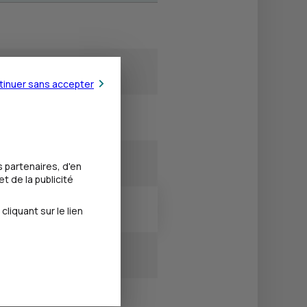
tinuer sans accepter
 partenaires, d'en
t de la publicité
iquant sur le lien
Fermé
Fermé