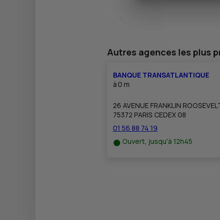
Autres agences les plus 
BANQUE TRANSATLANTIQUE
à
0 m
26 AVENUE FRANKLIN ROOSEVEL
75372 PARIS CEDEX 08
01 56 88 74 19
Ouvert, jusqu'à 12h45