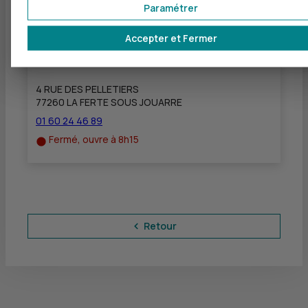
Paramétrer
Accepter et Fermer
CIC LA FERTE SOUS JOUARRE
à
15 km
4 RUE DES PELLETIERS
77260 LA FERTE SOUS JOUARRE
01 60 24 46 89
Fermé, ouvre à 8h15
Retour