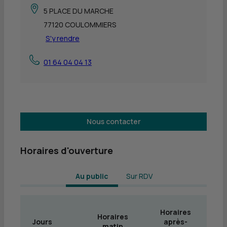
5 PLACE DU MARCHE
77120 COULOMMIERS
S'y rendre
01 64 04 04 13
Nous contacter
Horaires d'ouverture
 Au public 
Sur RDV
Horaires
Horaires
Jours
après-
matin