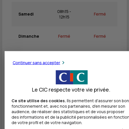
08h15 -
Samedi
Fermé
12h15
Dimanche
Fermé
Fermé
Continuer sans accepter
Services
Retrait de billets EUR
Le CIC respecte votre vie privée.
Dépôt valorisé de billets EUR
Ce site utilise des cookies.
Ils permettent d'assurer son bon
Dépôt valorisé de chèques EUR
fonctionnement et, avec nos partenaires, d'en mesurer son
audience, de réaliser des statistiques et de vous proposer
des informations et de la publicité personnalisées en fonctio
de votre profil et de votre navigation.