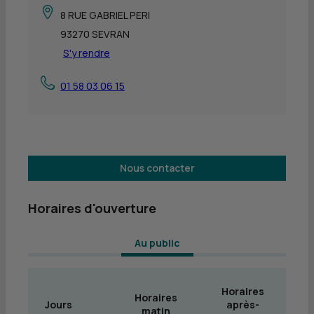
8 RUE GABRIEL PERI
93270 SEVRAN
S'y rendre
01 58 03 06 15
Nous contacter
Horaires d'ouverture
 Au public 
Horaires
Horaires
Jours
après-
matin