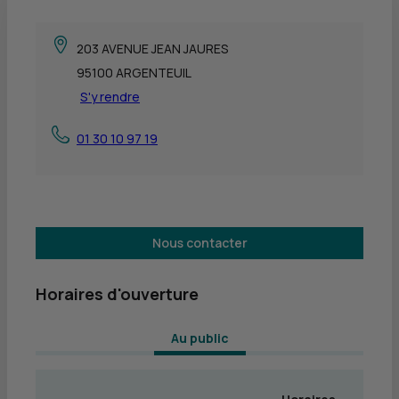
203 AVENUE JEAN JAURES
95100 ARGENTEUIL
S'y rendre
01 30 10 97 19
Nous contacter
Horaires d'ouverture
 Au public 