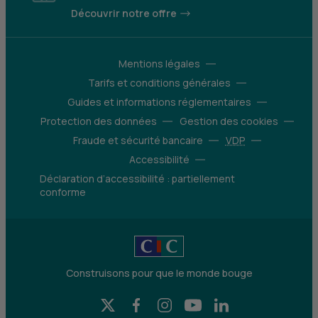
Découvrir notre offre
Mentions légales
Tarifs et conditions générales
Guides et informations réglementaires
Protection des données
Gestion des cookies
Fraude et sécurité bancaire
VDP
Accessibilité
Déclaration d’accessibilité : partiellement
conforme
Construisons pour que le monde bouge
X (Twitter) - CIC
Facebook - CIC
Instagram - CIC
YouTube - CIC
LinkedIn - CIC