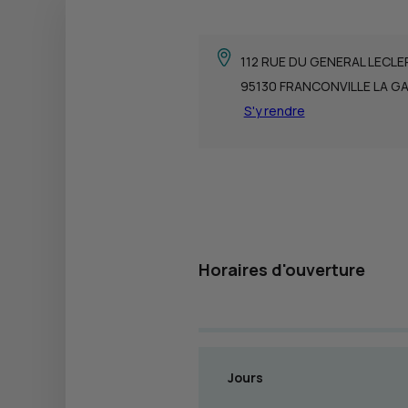
112 RUE DU GENERAL LECLE
95130 FRANCONVILLE LA G
S'y rendre
Horaires d'ouverture
Jours