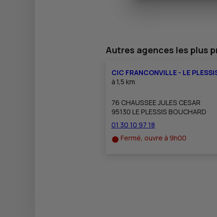
Autres agences les plus 
CIC FRANCONVILLE - LE PLESS
à
1,5 km
76 CHAUSSEE JULES CESAR
95130 LE PLESSIS BOUCHARD
01 30 10 97 18
Fermé, ouvre à 9h00