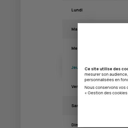
Lundi
Mardi
Mercredi
Jeudi
Ce site utilise des co
mesurer son audience, 
personnalisées en fonct
Vendredi
Nous conservons vos ch
« Gestion des cookies 
Samedi
Dimanche