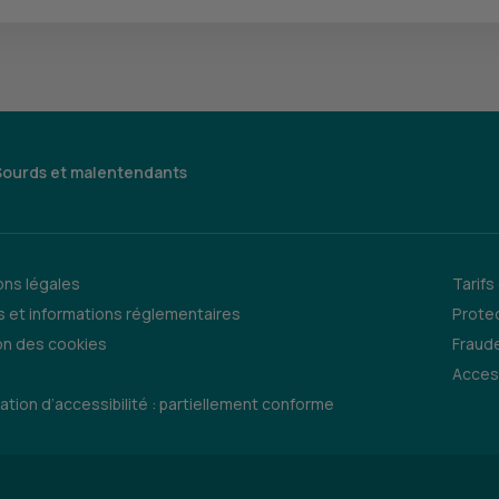
Sourds et malentendants
ns légales
Tarifs
 et informations réglementaires
Prote
on des cookies
Fraude
Access
ation d’accessibilité : partiellement conforme