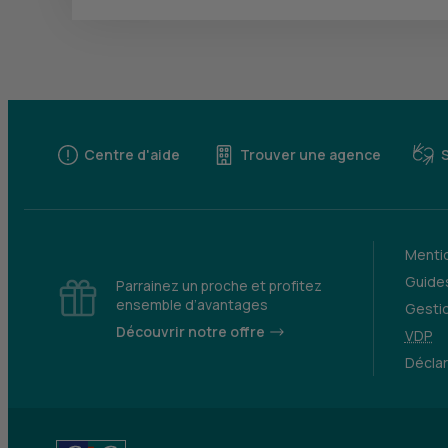
Centre d'aide
Trouver une agence
Mentio
Guides
Parrainez un proche et profitez
ensemble d’avantages
Gesti
Découvrir notre offre
VDP
Déclar