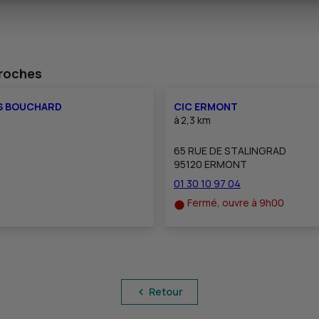
proches
IS BOUCHARD
CIC ERMONT
à
2,3 km
65 RUE DE STALINGRAD
95120 ERMONT
01 30 10 97 04
Fermé, ouvre à 9h00
Retour