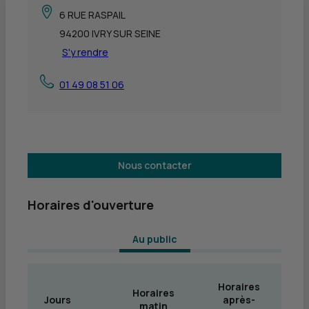
6 RUE RASPAIL
94200 IVRY SUR SEINE
S'y rendre
01 49 08 51 06
Nous contacter
Horaires d'ouverture
 Au public 
Horaires
Horaires
Jours
après-
matin