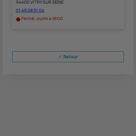
94400 VITRY SUR SEINE
01 49 08 51 04
Fermé, ouvre à 9h00
Retour