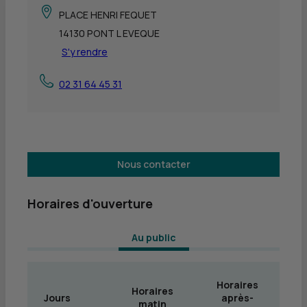
PLACE HENRI FEQUET
14130 PONT L EVEQUE
S'y rendre
02 31 64 45 31
Nous contacter
Horaires d'ouverture
 Au public 
Horaires
Horaires
Jours
après-
matin