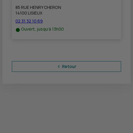
85 RUE HENRY CHERON
14100 LISIEUX
02 31 32 10 69
Ouvert, jusqu'à 13h00
Retour