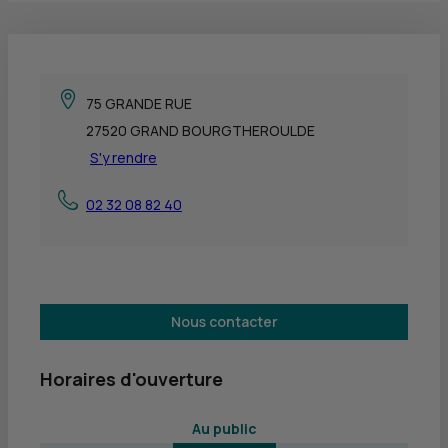
75 GRANDE RUE
27520 GRAND BOURGTHEROULDE
S'y rendre
02 32 08 82 40
Nous contacter
Horaires d'ouverture
 Au public 