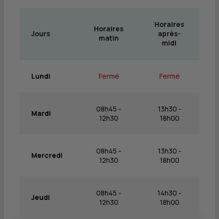
Horaires
Horaires
Jours
après-
matin
midi
Lundi
Fermé
Fermé
08h45 -
13h30 -
Mardi
12h30
18h00
08h45 -
13h30 -
Mercredi
12h30
18h00
08h45 -
14h30 -
Jeudi
12h30
18h00