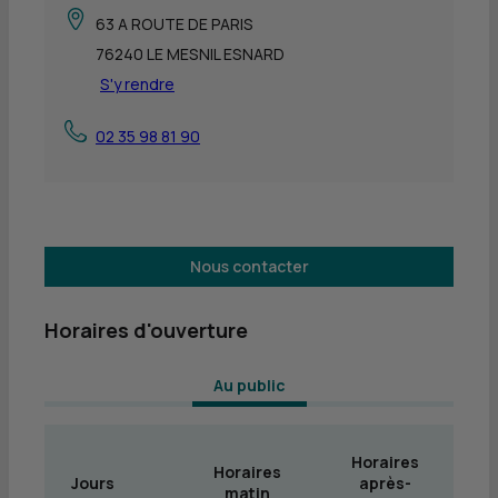
63 A ROUTE DE PARIS
76240 LE MESNIL ESNARD
S'y rendre
02 35 98 81 90
Nous contacter
Horaires d'ouverture
 Au public 
Horaires
Horaires
Jours
après-
matin