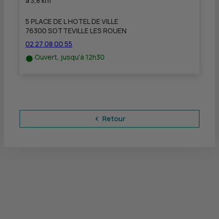
à
3,8 km
5 PLACE DE L HOTEL DE VILLE
76300 SOTTEVILLE LES ROUEN
02 27 08 00 55
Ouvert, jusqu'à 12h30
Retour