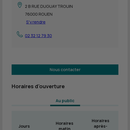
2 B RUE DUGUAY TROUIN
76000 ROUEN
S'y rendre
02 32 12 79 30
Nous contacter
Horaires d'ouverture
 Au public 
Horaires
Horaires
Jours
après-
matin