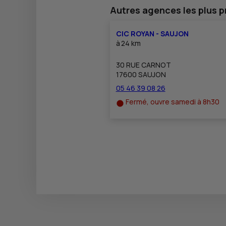
Autres agences les plus 
CIC ROYAN - SAUJON
à
24 km
30 RUE CARNOT
17600 SAUJON
05 46 39 08 26
Fermé, ouvre samedi à 8h30