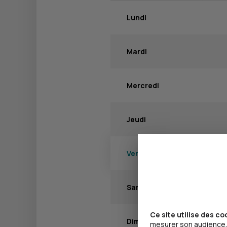
Lundi
Mardi
Mercredi
Jeudi
Vendredi
Samedi
Ce site utilise des co
Dimanche
mesurer son audience, 