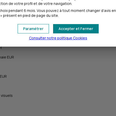
ion de votre profil et de votre navigation.
oix pendant 6 mois. Vous pouvez à tout moment changer d’avis en cl
» présent en pied de page du site.
Paramétrer
Accepter et Fermer
Consulter notre politique
Cookies
UR
naie EUR
 EUR
 visuels