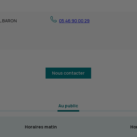
L BARON
05 46 90 00 29
Nous contacter
 Au public 
Horaires matin
Hor