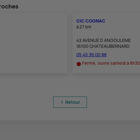
proches
CIC COGNAC
à
27 km
42 AVENUE D ANGOULEME
16100 CHATEAUBERNARD
05 45 36 00 88
Fermé, ouvre samedi à 8h3
Retour