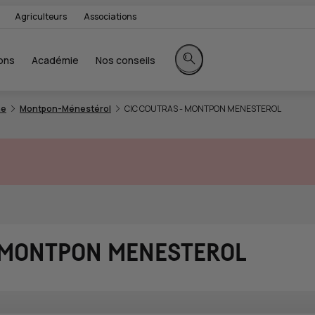
Agriculteurs
Associations
ons
Académie
Nos conseils
Rechercher sur le site
ne
Montpon-Ménestérol
CIC COUTRAS - MONTPON MENESTEROL
- MONTPON MENESTEROL