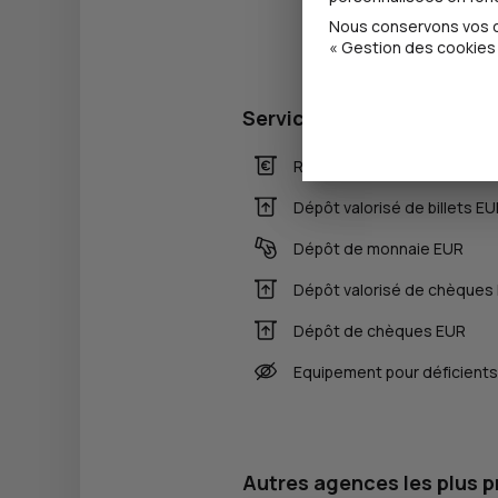
Nous conservons vos ch
« Gestion des cookies 
Services
Retrait de billets EUR
Dépôt valorisé de billets E
Dépôt de monnaie EUR
Dépôt valorisé de chèques
Dépôt de chèques EUR
Equipement pour déficients
Autres agences les plus 