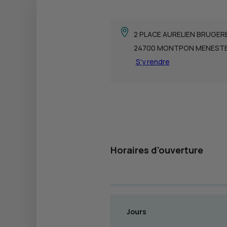
2 PLACE AURELIEN BRUGER
24700 MONTPON MENEST
S'y rendre
Horaires d'ouverture
Jours