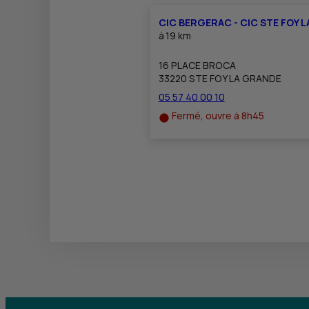
CIC BERGERAC - CIC STE FOY 
à
19 km
16 PLACE BROCA
33220 STE FOY LA GRANDE
05 57 40 00 10
Fermé, ouvre à 8h45