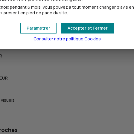
oix pendant 6 mois. Vous pouvez à tout moment changer d’avis en cl
» présent en pied de page du site.
Paramétrer
Accepter et Fermer
Consulter notre politique
Cookies
UR
 EUR
 visuels
proches