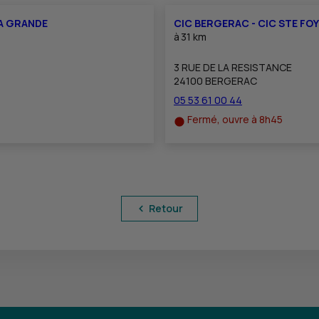
LA GRANDE
CIC BERGERAC - CIC STE FO
à
31 km
3 RUE DE LA RESISTANCE
24100 BERGERAC
05 53 61 00 44
Fermé, ouvre à 8h45
Retour