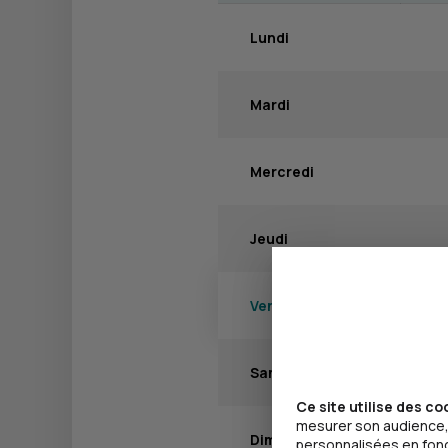
Lundi
Mardi
Mercredi
Jeudi
Vendredi
Samedi
Ce site utilise des co
mesurer son audience, 
Dimanche
personnalisées en fonct