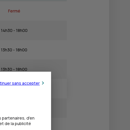
Fermé
14h30 - 18h00
13h30 - 18h00
13h30 - 18h00
tinuer sans accepter
13h30 - 18h00
Fermé
 partenaires, d'en
t de la publicité
Fermé