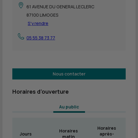
61 AVENUE DU GENERAL LECLERC
87100 LIMOGES
S'y rendre
05 55 38 73 77
Nous contacter
Horaires d'ouverture
 Au public 
Horaires
Horaires
Jours
après-
matin