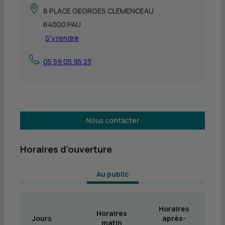
6 PLACE GEORGES CLEMENCEAU
64000 PAU
S'y rendre
05 59 05 95 23
Nous contacter
Horaires d'ouverture
 Au public 
Horaires
Horaires
Jours
après-
matin