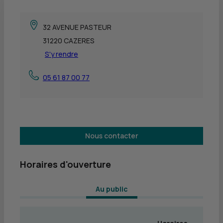
32 AVENUE PASTEUR
31220 CAZERES
S'y rendre
05 61 87 00 77
Nous contacter
Horaires d'ouverture
 Au public 