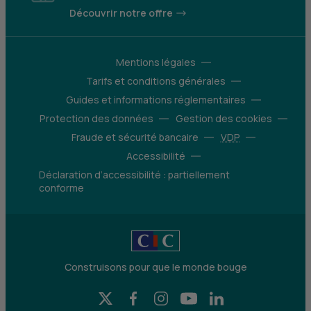
Découvrir notre offre
Mentions légales
Tarifs et conditions générales
Guides et informations réglementaires
Protection des données
Gestion des cookies
Fraude et sécurité bancaire
VDP
Accessibilité
Déclaration d’accessibilité : partiellement
conforme
Construisons pour que le monde bouge
X (Twitter) - CIC
Facebook - CIC
Instagram - CIC
YouTube - CIC
LinkedIn - CIC