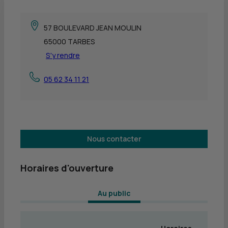
57 BOULEVARD JEAN MOULIN
65000 TARBES
S'y rendre
05 62 34 11 21
Nous contacter
Horaires d'ouverture
 Au public 