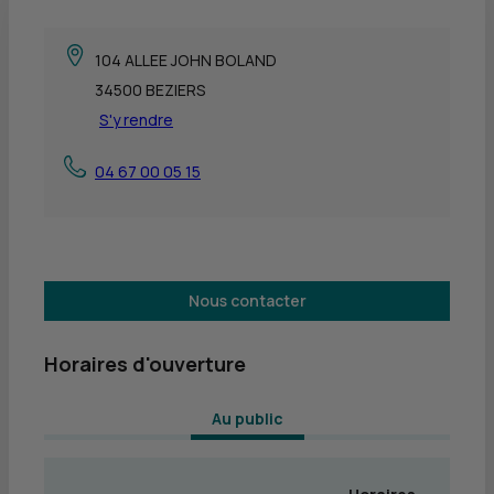
104 ALLEE JOHN BOLAND
34500 BEZIERS
S'y rendre
04 67 00 05 15
Nous contacter
Horaires d'ouverture
 Au public 