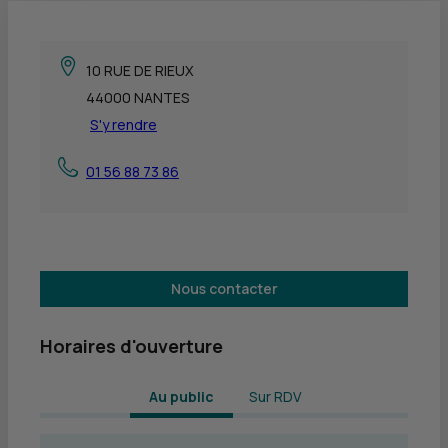
10 RUE DE RIEUX
44000 NANTES
S'y rendre
01 56 88 73 86
Nous contacter
Horaires d'ouverture
 Au public 
Sur RDV