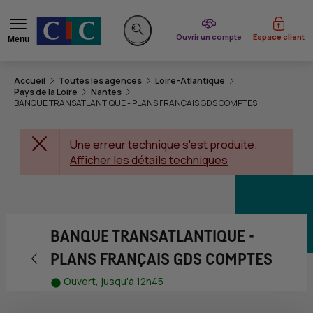
du CIC
Ouvrir un compte
Espace client
Menu
Rechercher sur le site
Accueil
Toutes les agences
Loire-Atlantique
Pays de la Loire
Nantes
BANQUE TRANSATLANTIQUE - PLANS FRANÇAIS GDS COMPTES
Une erreur technique s'est produite.
Afficher les détails techniques
BANQUE TRANSATLANTIQUE -
Retour vers la page précédente
PLANS FRANÇAIS GDS COMPTES
Ouvert, jusqu'à 12h45