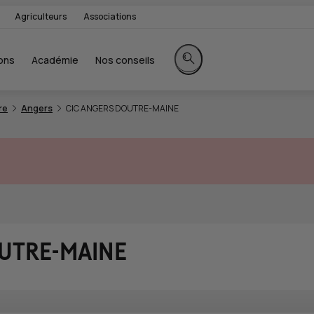
Agriculteurs
Associations
ons
Académie
Nos conseils
Rechercher sur le site
re
Angers
CIC ANGERS DOUTRE-MAINE
OUTRE-MAINE