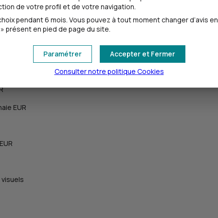
ion de votre profil et de votre navigation.
oix pendant 6 mois. Vous pouvez à tout moment changer d’avis en cl
» présent en pied de page du site.
Paramétrer
Accepter et Fermer
Consulter notre politique
Cookies
UR
naie EUR
 EUR
 visuels