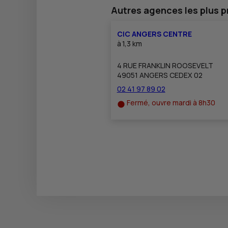
Autres agences les plus 
CIC ANGERS CENTRE
à
1,3 km
4 RUE FRANKLIN ROOSEVELT
49051 ANGERS CEDEX 02
02 41 97 89 02
Fermé, ouvre mardi à 8h30