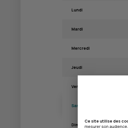
Lundi
Mardi
Mercredi
Jeudi
Vendredi
Samedi
Ce site utilise des co
Dimanche
mesurer son audience, 