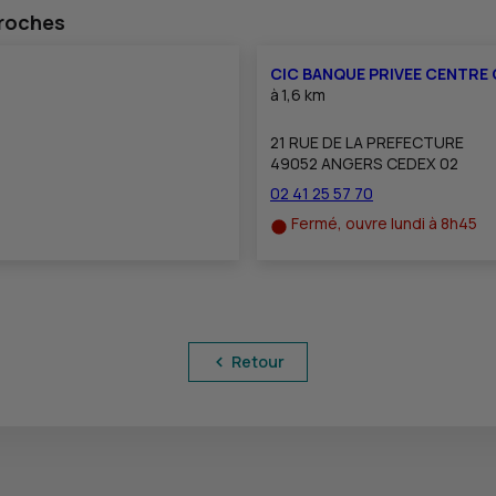
proches
CIC BANQUE PRIVEE CENTRE 
à
1,6 km
21 RUE DE LA PREFECTURE
49052 ANGERS CEDEX 02
02 41 25 57 70
Fermé, ouvre lundi à 8h45
Retour