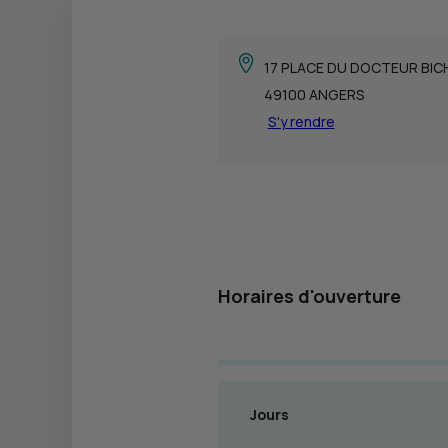
17 PLACE DU DOCTEUR BI
49100 ANGERS
S'y rendre
Horaires d'ouverture
Jours