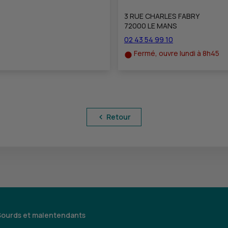
3 RUE CHARLES FABRY
72000 LE MANS
02 43 54 99 10
Fermé, ouvre lundi à 8h45
Retour
Sourds et malentendants