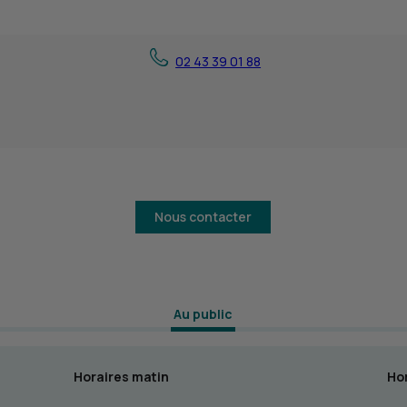
02 43 39 01 88
Nous contacter
 Au public 
Horaires matin
Hor