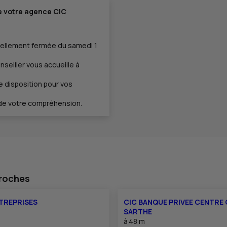
e votre agence CIC
ellement fermée du samedi 1
seiller vous accueille à
 disposition pour vos
 de votre compréhension.
proches
TREPRISES
CIC BANQUE PRIVEE CENTRE 
SARTHE
à
48 m