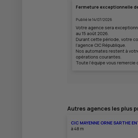
Fermeture exceptionnelle d
Publié le 14/07/2026
Votre agence sera exceptionn
au 15 août 2026.
Durant cette période, votre con
l’agence CIC République.
Nos automates restent à votre
opérations courantes.
Toute l’équipe vous remercie
Autres agences les plus 
CIC MAYENNE ORNE SARTHE EN
à
48 m