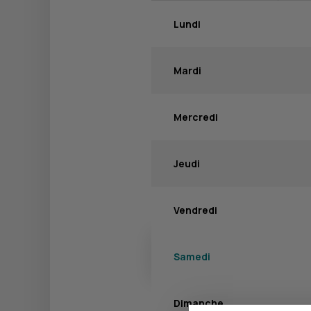
Lundi
Mardi
Mercredi
Jeudi
Vendredi
Samedi
Dimanche