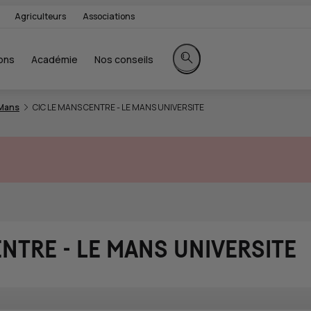
Agriculteurs
Associations
ons
Académie
Nos conseils
Rechercher sur le site
 Mans
CIC LE MANS CENTRE - LE MANS UNIVERSITE
ENTRE - LE MANS UNIVERSITE