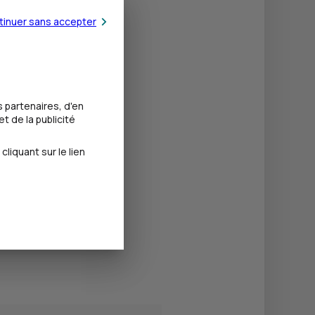
tinuer sans accepter
 partenaires, d'en
t de la publicité
iquant sur le lien