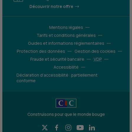
Découvrir notre offre
Mentions légales
Tarifs et conditions générales
Guides et informations réglementaires
Protection des données
Gestion des cookies
Fraude et sécurité bancaire
VDP
Accessibilité
Déclaration d’accessibilité : partiellement
conforme
Construisons pour que le monde bouge
X (Twitter) - CIC
Facebook - CIC
Instagram - CIC
YouTube - CIC
LinkedIn - CIC