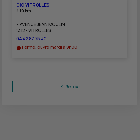
CIC VITROLLES
à
19 km
7 AVENUE JEAN MOULIN
13127 VITROLLES
04 42 87 75 40
Fermé, ouvre mardi à 9h00
Retour