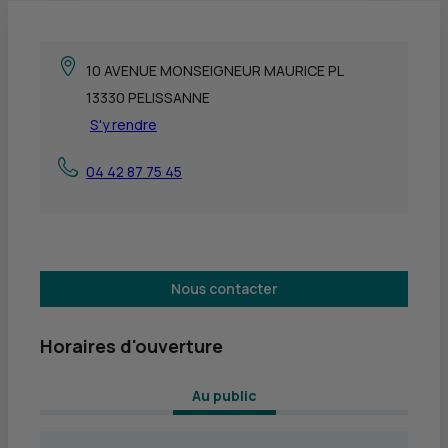
10 AVENUE MONSEIGNEUR MAURICE PL
13330 PELISSANNE
S'y rendre
04 42 87 75 45
Nous contacter
Horaires d'ouverture
 Au public 