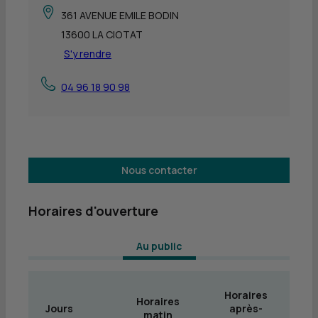
361 AVENUE EMILE BODIN
13600 LA CIOTAT
S'y rendre
04 96 18 90 98
Nous contacter
Horaires d'ouverture
 Au public 
Horaires
Horaires
Jours
après-
matin