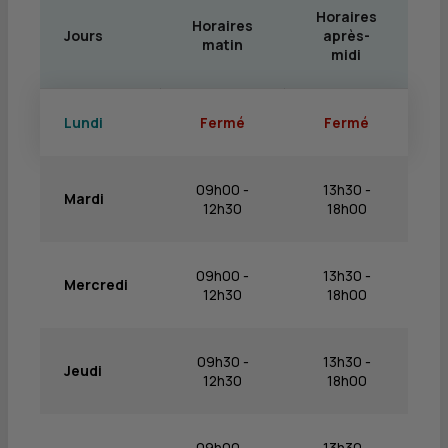
Horaires
Horaires
Jours
après-
matin
midi
Lundi
Fermé
Fermé
09h00 -
13h30 -
Mardi
12h30
18h00
09h00 -
13h30 -
Mercredi
12h30
18h00
09h30 -
13h30 -
Jeudi
12h30
18h00
09h00 -
13h30 -