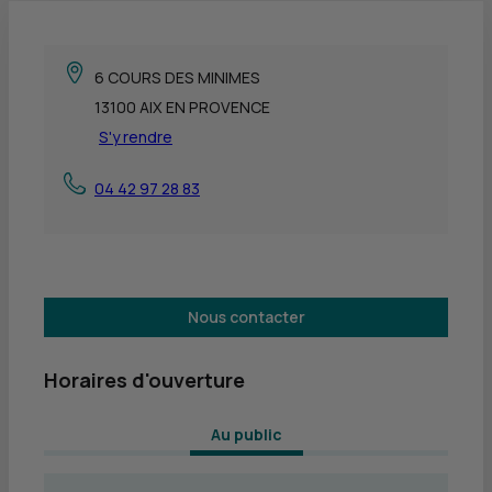
6 COURS DES MINIMES
13100 AIX EN PROVENCE
S'y rendre
04 42 97 28 83
Nous contacter
Horaires d'ouverture
 Au public 