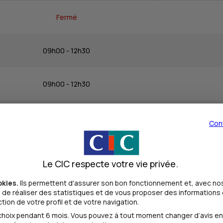
Fermé
09h00 - 12h30
09h00 - 12h30
09h00 - 12h30
Con
09h00 - 12h30
Le CIC respecte votre vie privée.
okies.
Ils permettent d'assurer son bon fonctionnement et, avec nos
09h00 - 12h30
de réaliser des statistiques et de vous proposer des informations e
ion de votre profil et de votre navigation.
oix pendant 6 mois. Vous pouvez à tout moment changer d’avis en cl
Fermé