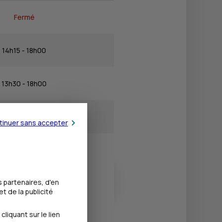
Fermé
14h15 - 18h00
13h30 - 18h00
13h30 - 18h00
tinuer sans accepter
13h30 - 18h00
 partenaires, d'en
Fermé
t de la publicité
iquant sur le lien
Fermé