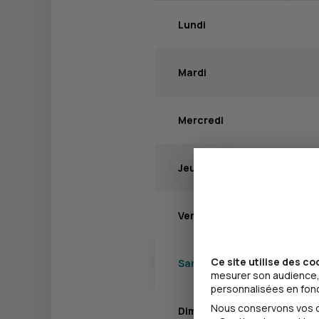
Lundi
Mardi
Mercredi
Jeudi
Vendredi
Ce site utilise des co
Samedi
mesurer son audience, 
personnalisées en fonct
Nous conservons vos ch
Dimanche