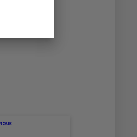
ORGUE