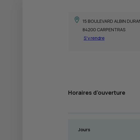
15 BOULEVARD ALBIN DURA
84200 CARPENTRAS
S'y rendre
Horaires d'ouverture
Jours