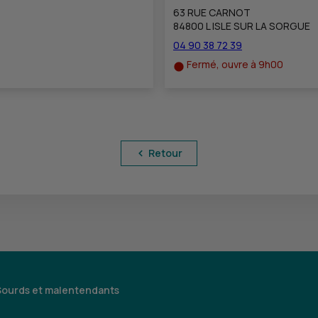
63 RUE CARNOT
84800 L ISLE SUR LA SORGUE
04 90 38 72 39
Fermé, ouvre à 9h00
Retour
Sourds et malentendants