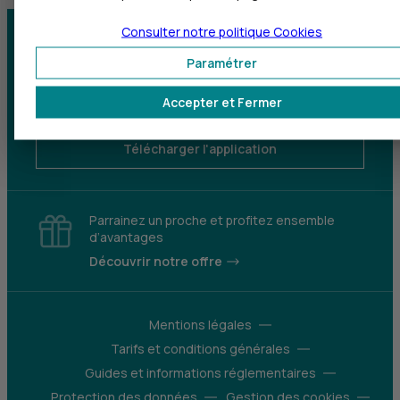
Consulter notre politique
Cookies
Centre d'aide
Trouver une agence
Paramétrer
Sourds et
Accepter et Fermer
malentendants
Télécharger l'application
Parrainez un proche et profitez ensemble
d’avantages
Découvrir notre offre
Mentions légales
Tarifs et conditions générales
Guides et informations réglementaires
Protection des données
Gestion des cookies