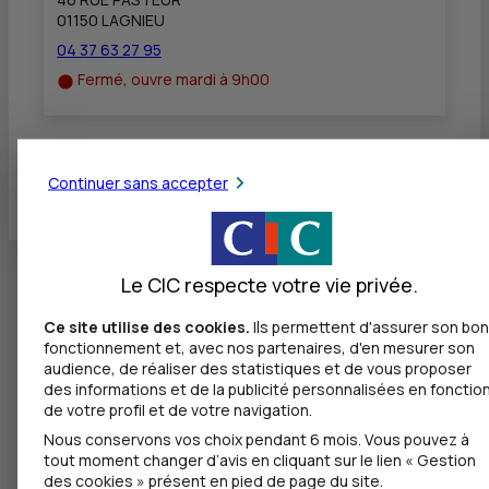
01150 LAGNIEU
04 37 63 27 95
Fermé, ouvre mardi à 9h00
Toutes les localités
Continuer sans accepter
Le CIC respecte votre vie privée.
Ce site utilise des cookies.
Ils permettent d'assurer son bon
fonctionnement et, avec nos partenaires, d'en mesurer son
audience, de réaliser des statistiques et de vous proposer
des informations et de la publicité personnalisées en fonctio
de votre profil et de votre navigation.
Nous conservons vos choix pendant 6 mois. Vous pouvez à
tout moment changer d’avis en cliquant sur le lien « Gestion
des cookies » présent en pied de page du site.