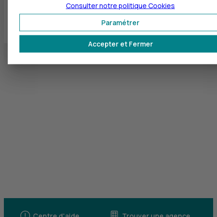
Consulter notre politique
Cookies
Toutes les localités
Paramétrer
Accepter et Fermer
Centre d'aide
Trouver une agence