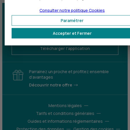
Consulter notre politique
Cookies
Centre d'aide
Trouver une agence
Paramétrer
Sourds et
Accepter et Fermer
malentendants
Télécharger l'application
Parrainez un proche et profitez ensemble
d’avantages
Découvrir notre offre
Mentions légales
Tarifs et conditions générales
Guides et informations réglementaires
Protection des données
Gestion des cookies