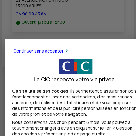
13200 ARLES
04 90 99 43 84
Ouvert, jusqu'à 12h30
Toutes les localités
Continuer sans accepter
Le CIC respecte votre vie privée.
Ce site utilise des cookies.
Ils permettent d'assurer son bon
fonctionnement et, avec nos partenaires, d'en mesurer son
audience, de réaliser des statistiques et de vous proposer
des informations et de la publicité personnalisées en fonctio
de votre profil et de votre navigation.
Nous conservons vos choix pendant 6 mois. Vous pouvez à
tout moment changer d’avis en cliquant sur le lien « Gestion
des cookies » présent en pied de page du site.