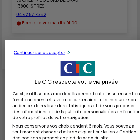
13800 ISTRES
04 42 87 75 42
Fermé, ouvre mardi à 9h00
Toutes les localités
Continuer sans accepter
Le CIC respecte votre vie privée.
Ce site utilise des cookies.
Ils permettent d'assurer son bon
fonctionnement et, avec nos partenaires, d'en mesurer son
audience, de réaliser des statistiques et de vous proposer
des informations et de la publicité personnalisées en fonctio
de votre profil et de votre navigation.
Nous conservons vos choix pendant 6 mois. Vous pouvez à
tout moment changer d’avis en cliquant sur le lien « Gestion
des cookies » présent en pied de page du site.