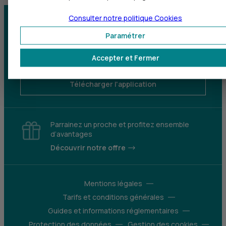
Consulter notre politique
Cookies
Centre d'aide
Trouver une agence
Paramétrer
Sourds et
Accepter et Fermer
malentendants
Télécharger l'application
Parrainez un proche et profitez ensemble
d’avantages
Découvrir notre offre
Mentions légales
Tarifs et conditions générales
Guides et informations réglementaires
Protection des données
Gestion des cookies