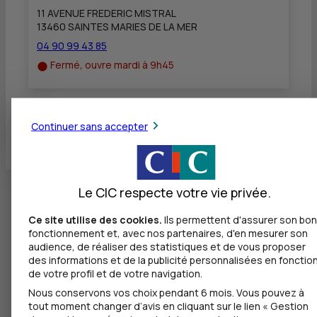
11 AVENUE FREDERIC MISTRAL
13460 SAINTES MARIES DE LA MER
04 90 99 43 85
Fermé, ouvre mardi à 9h45
Continuer sans accepter
Toutes les localités
Le CIC respecte votre vie privée.
Ce site utilise des cookies.
Ils permettent d'assurer son bon
fonctionnement et, avec nos partenaires, d'en mesurer son
audience, de réaliser des statistiques et de vous proposer
des informations et de la publicité personnalisées en fonctio
de votre profil et de votre navigation.
Nous conservons vos choix pendant 6 mois. Vous pouvez à
tout moment changer d’avis en cliquant sur le lien « Gestion