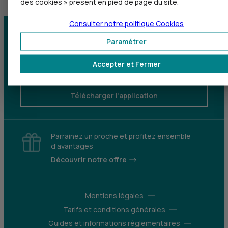
des cookies » présent en pied de page du site.
Consulter notre politique
Cookies
Centre d'aide
Trouver une agence
Paramétrer
Sourds et
Accepter et Fermer
malentendants
Télécharger l'application
Parrainez un proche et profitez ensemble
d’avantages
Découvrir notre offre
Mentions légales
Tarifs et conditions générales
Guides et informations réglementaires