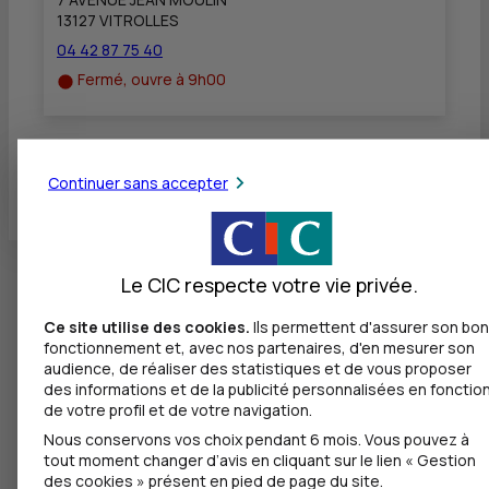
13127 VITROLLES
04 42 87 75 40
Fermé, ouvre à 9h00
Toutes les localités
Continuer sans accepter
Le CIC respecte votre vie privée.
Ce site utilise des cookies.
Ils permettent d'assurer son bon
fonctionnement et, avec nos partenaires, d'en mesurer son
audience, de réaliser des statistiques et de vous proposer
des informations et de la publicité personnalisées en fonctio
de votre profil et de votre navigation.
Nous conservons vos choix pendant 6 mois. Vous pouvez à
tout moment changer d’avis en cliquant sur le lien « Gestion
des cookies » présent en pied de page du site.