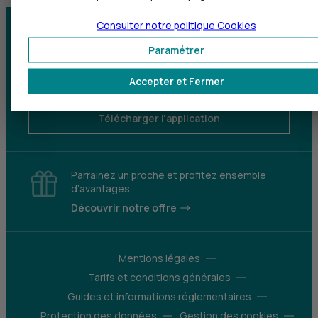
Consulter notre politique
Cookies
Centre d'aide
Trouver une agence
Paramétrer
Sourds et
Accepter et Fermer
malentendants
Télécharger l'application
Parrainez un proche et profitez ensemble
d’avantages
Découvrir notre offre
Mentions légales
Tarifs et conditions générales
Guides et informations réglementaires
Protection des données
Gestion des cookies