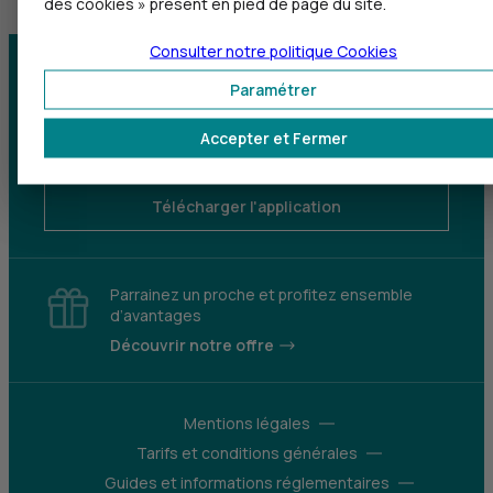
des cookies » présent en pied de page du site.
Consulter notre politique
Cookies
Centre d'aide
Trouver une agence
Paramétrer
Sourds et
Accepter et Fermer
malentendants
Télécharger l'application
Parrainez un proche et profitez ensemble
d’avantages
Découvrir notre offre
Mentions légales
Tarifs et conditions générales
Guides et informations réglementaires