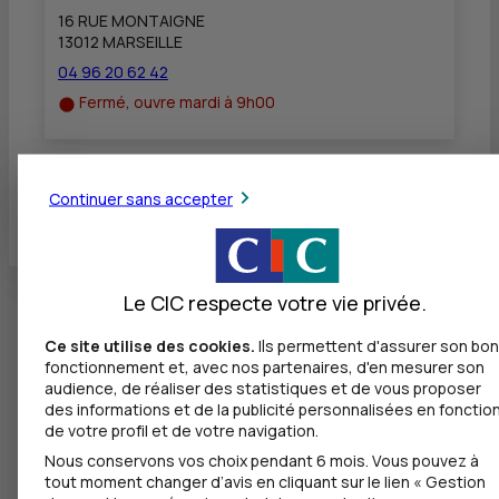
16 RUE MONTAIGNE
13012 MARSEILLE
04 96 20 62 42
Fermé, ouvre mardi à 9h00
Continuer sans accepter
Toutes les localités
Le CIC respecte votre vie privée.
Ce site utilise des cookies.
Ils permettent d'assurer son bon
fonctionnement et, avec nos partenaires, d'en mesurer son
audience, de réaliser des statistiques et de vous proposer
des informations et de la publicité personnalisées en fonctio
de votre profil et de votre navigation.
Nous conservons vos choix pendant 6 mois. Vous pouvez à
tout moment changer d’avis en cliquant sur le lien « Gestion