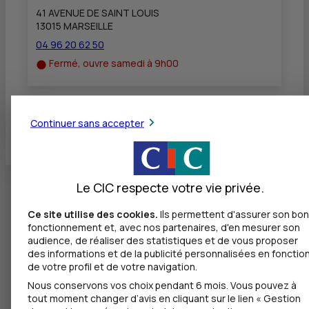
41 AVENUE DE SAINT LOUIS
13015 MARSEILLE
04 96 20 62 50
Fermé, ouvre samedi à 9h00
Continuer sans accepter
Toutes les localités
Le CIC respecte votre vie privée.
Ce site utilise des cookies.
Ils permettent d'assurer son bon
fonctionnement et, avec nos partenaires, d'en mesurer son
audience, de réaliser des statistiques et de vous proposer
des informations et de la publicité personnalisées en fonctio
de votre profil et de votre navigation.
Nous conservons vos choix pendant 6 mois. Vous pouvez à
tout moment changer d’avis en cliquant sur le lien « Gestion