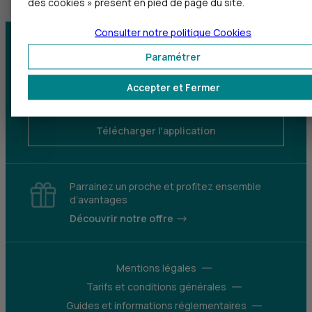
des cookies » présent en pied de page du site.
Consulter notre politique
Cookies
Centre d'aide
Trouver une agence
Paramétrer
Sourds et
Accepter et Fermer
malentendants
Télécharger l'application
Parrainez un proche et profitez ensemble
d’avantages
Découvrir notre offre
Mentions légales
Tarifs et conditions générales
Guides et informations réglementaires