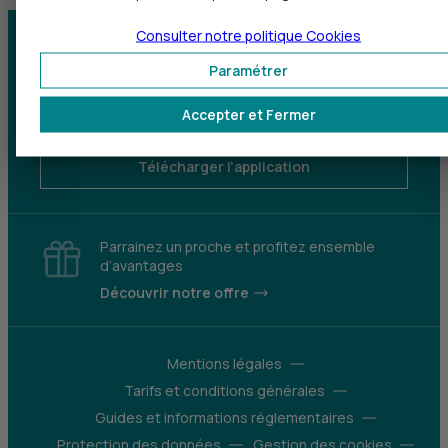
Consulter notre politique
Cookies
Centre d'aide
Trouver une agence
Paramétrer
Sourds et
Accepter et Fermer
malentendants
Télécharger l'application
Parrainez un proche et profitez ensemble
d’avantages
Découvrir notre offre
Mentions légales
Tarifs et conditions générales
Guides et informations réglementaires
Protection des données
Gestion des cookies