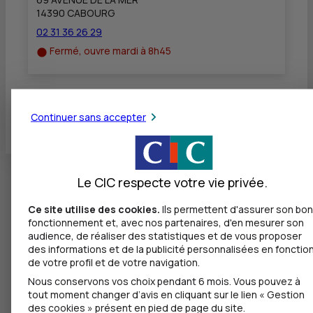
14390 CABOURG
02 31 36 26 29
Fermé, ouvre mardi à 8h45
Toutes les localités
Continuer sans accepter
Le CIC respecte votre vie privée.
Ce site utilise des cookies.
Ils permettent d'assurer son bon
fonctionnement et, avec nos partenaires, d'en mesurer son
audience, de réaliser des statistiques et de vous proposer
des informations et de la publicité personnalisées en fonctio
de votre profil et de votre navigation.
Nous conservons vos choix pendant 6 mois. Vous pouvez à
tout moment changer d’avis en cliquant sur le lien « Gestion
des cookies » présent en pied de page du site.