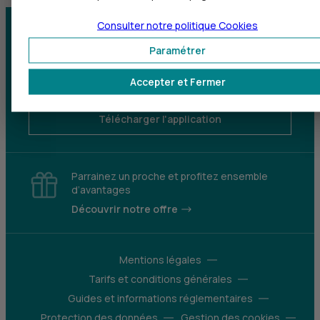
Consulter notre politique
Cookies
Centre d'aide
Trouver une agence
Paramétrer
Sourds et
Accepter et Fermer
malentendants
Télécharger l'application
Parrainez un proche et profitez ensemble
d’avantages
Découvrir notre offre
Mentions légales
Tarifs et conditions générales
Guides et informations réglementaires
Protection des données
Gestion des cookies