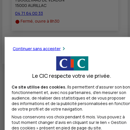
15000 AURILLAC
04 71 64 00 33
Fermé, ouvre à 8h30
Toutes les localités
Continuer sans accepter
Le CIC respecte votre vie privée.
Ce site utilise des cookies.
Ils permettent d'assurer son bon
fonctionnement et, avec nos partenaires, d'en mesurer son
audience, de réaliser des statistiques et de vous proposer
des informations et de la publicité personnalisées en fonctio
de votre profil et de votre navigation.
Nous conservons vos choix pendant 6 mois. Vous pouvez à
tout moment changer d’avis en cliquant sur le lien « Gestion
des cookies » présent en pied de page du site.