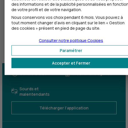
des informations et de la publicité personnalisées en fonctio
de votre profil et de votre navigation.
Nous conservons vos choix pendant 6 mois. Vous pouvez à
tout moment changer d’avis en cliquant sur le lien « Gestion
des cookies » présent en pied de page du site.
Consulter notre politique
Cookies
Paramétrer
Accepter et Fermer
Centre d'aide
Trouver une agence
Sourds et
malentendants
Télécharger l'application