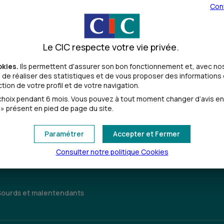
Con
Le CIC respecte votre vie privée.
okies.
Ils permettent d'assurer son bon fonctionnement et, avec nos
de réaliser des statistiques et de vous proposer des informations e
ion de votre profil et de votre navigation.
Toutes les localités
oix pendant 6 mois. Vous pouvez à tout moment changer d’avis en cl
» présent en pied de page du site.
Paramétrer
Accepter et Fermer
Consulter notre politique
Cookies
Sourds et malentendants