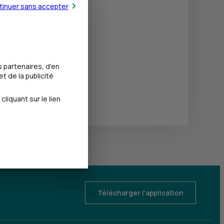
tinuer sans accepter
 partenaires, d'en
t de la publicité
iquant sur le lien
Télécharger l'application