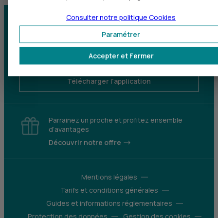
Consulter notre politique
Cookies
Centre d'aide
Trouver une agence
Paramétrer
Sourds et
Accepter et Fermer
malentendants
Télécharger l'application
Parrainez un proche et profitez ensemble
d’avantages
Découvrir notre offre
Mentions légales
Tarifs et conditions générales
Guides et informations réglementaires
Protection des données
Gestion des cookies