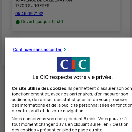
17700 SURGERES
05 46 09 71 32
Ouvert, jusqu'à 12h30
Toutes les localités
Continuer sans accepter
Le CIC respecte votre vie privée.
Ce site utilise des cookies.
Ils permettent d'assurer son bon
fonctionnement et, avec nos partenaires, d'en mesurer son
audience, de réaliser des statistiques et de vous proposer
des informations et de la publicité personnalisées en fonctio
de votre profil et de votre navigation.
Nous conservons vos choix pendant 6 mois. Vous pouvez à
tout moment changer d’avis en cliquant sur le lien « Gestion
des cookies » présent en pied de page du site.