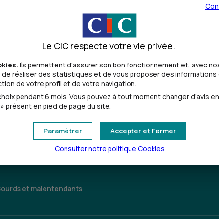
Con
Le CIC respecte votre vie privée.
okies.
Ils permettent d'assurer son bon fonctionnement et, avec nos
de réaliser des statistiques et de vous proposer des informations e
ion de votre profil et de votre navigation.
Toutes les localités
oix pendant 6 mois. Vous pouvez à tout moment changer d’avis en cl
» présent en pied de page du site.
Paramétrer
Accepter et Fermer
Consulter notre politique
Cookies
Sourds et malentendants