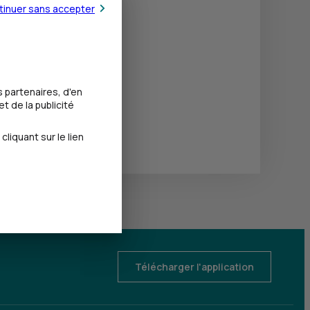
tinuer sans accepter
 partenaires, d'en
t de la publicité
iquant sur le lien
Télécharger l'application