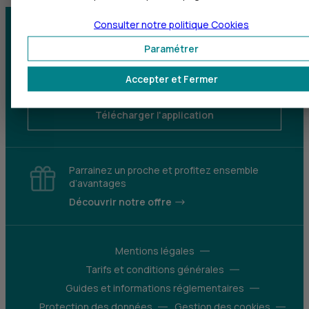
Consulter notre politique
Cookies
Centre d'aide
Trouver une agence
Paramétrer
Sourds et
Accepter et Fermer
malentendants
Télécharger l'application
Parrainez un proche et profitez ensemble
d’avantages
Découvrir notre offre
Mentions légales
Tarifs et conditions générales
Guides et informations réglementaires
Protection des données
Gestion des cookies