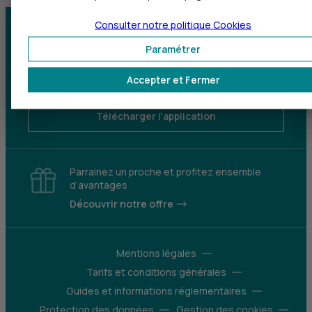
Consulter notre politique
Cookies
Centre d'aide
Trouver une agence
Paramétrer
Sourds et
Accepter et Fermer
malentendants
Télécharger l'application
Parrainez un proche et profitez ensemble
d’avantages
Découvrir notre offre
Mentions légales
Tarifs et conditions générales
Guides et informations réglementaires
Protection des données
Gestion des cookies