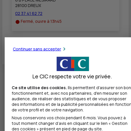
28100 DREUX
02 37 41 62 72
Fermé, ouvre à 13h45
Toutes les localités
Continuer sans accepter
Le CIC respecte votre vie privée.
Ce site utilise des cookies.
Ils permettent d'assurer son bon
fonctionnement et, avec nos partenaires, d'en mesurer son
audience, de réaliser des statistiques et de vous proposer
des informations et de la publicité personnalisées en fonctio
de votre profil et de votre navigation.
Nous conservons vos choix pendant 6 mois. Vous pouvez à
tout moment changer d’avis en cliquant sur le lien « Gestion
des cookies » présent en pied de page du site.