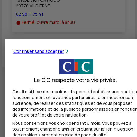
29770 AUDIERNE
02 98 11 75 41
Fermé, ouvre mardi à 8h30
Toutes les localités
Continuer sans accepter
Le CIC respecte votre vie privée.
Ce site utilise des cookies.
Ils permettent d'assurer son bon
fonctionnement et, avec nos partenaires, d'en mesurer son
audience, de réaliser des statistiques et de vous proposer
des informations et de la publicité personnalisées en fonctio
de votre profil et de votre navigation.
Nous conservons vos choix pendant 6 mois. Vous pouvez à
tout moment changer d’avis en cliquant sur le lien « Gestion
des cookies » présent en pied de page du site.