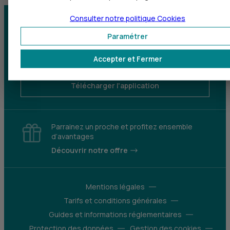
Consulter notre politique
Cookies
Centre d'aide
Trouver une agence
Paramétrer
Sourds et
Accepter et Fermer
malentendants
Télécharger l'application
Parrainez un proche et profitez ensemble
d’avantages
Découvrir notre offre
Mentions légales
Tarifs et conditions générales
Guides et informations réglementaires
Protection des données
Gestion des cookies