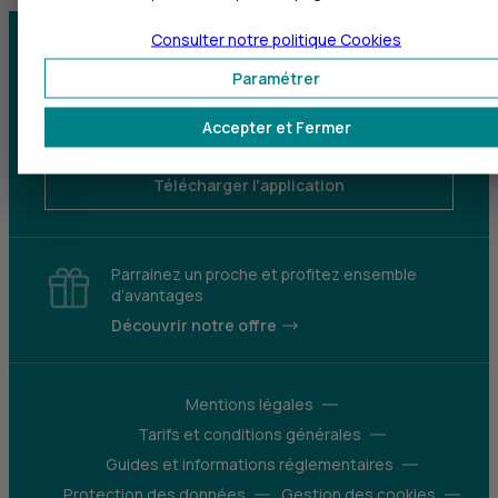
Consulter notre politique
Cookies
Centre d'aide
Trouver une agence
Paramétrer
Sourds et
Accepter et Fermer
malentendants
Télécharger l'application
Parrainez un proche et profitez ensemble
d’avantages
Découvrir notre offre
Mentions légales
Tarifs et conditions générales
Guides et informations réglementaires
Protection des données
Gestion des cookies