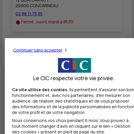
29900 CONCARNEAU
02 98 11 75 35
Fermé, ouvre mardi à 8h30
Toutes les localités
Continuer sans accepter
Le CIC respecte votre vie privée.
Ce site utilise des cookies.
Ils permettent d'assurer son bon
fonctionnement et, avec nos partenaires, d'en mesurer son
audience, de réaliser des statistiques et de vous proposer
des informations et de la publicité personnalisées en fonctio
de votre profil et de votre navigation.
Nous conservons vos choix pendant 6 mois. Vous pouvez à
tout moment changer d’avis en cliquant sur le lien « Gestion
des cookies » présent en pied de page du site.