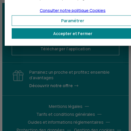
Consulter notre politique
Cookies
Centre d'aide
Trouver une agence
Paramétrer
Sourds et
Accepter et Fermer
malentendants
Télécharger l'application
Parrainez un proche et profitez ensemble
d’avantages
Découvrir notre offre
Mentions légales
Tarifs et conditions générales
Guides et informations réglementaires
Protection des données
Gestion des cookies