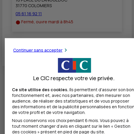
31770 COLOMIERS
05 61 16 92 11
Fermé, ouvre mardi à 8h45
Toutes les localités
Continuer sans accepter
Le CIC respecte votre vie privée.
Ce site utilise des cookies.
Ils permettent d'assurer son bon
fonctionnement et, avec nos partenaires, d'en mesurer son
audience, de réaliser des statistiques et de vous proposer
des informations et de la publicité personnalisées en fonctio
de votre profil et de votre navigation.
Nous conservons vos choix pendant 6 mois. Vous pouvez à
tout moment changer d’avis en cliquant sur le lien « Gestion
des cookies » présent en pied de page du site.