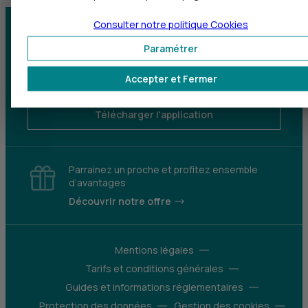
Consulter notre politique
Cookies
Centre d'aide
Trouver une agence
Paramétrer
Sourds et
Accepter et Fermer
malentendants
Télécharger l'application
Parrainez un proche et profitez ensemble
d’avantages
Découvrir notre offre
Mentions légales
Tarifs et conditions générales
Guides et informations réglementaires
Protection des données
Gestion des cookies