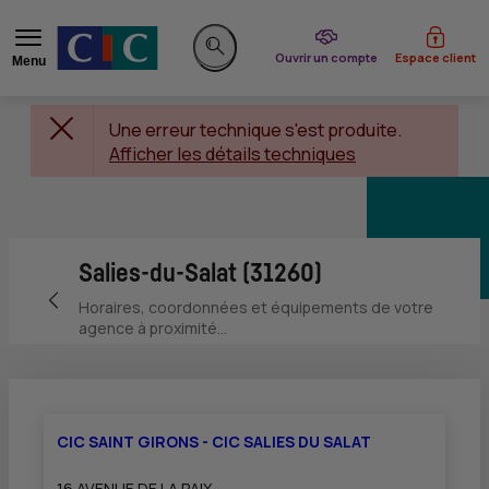
du CIC
Ouvrir un compte
Espace client
Menu
Rechercher sur le site
Une erreur technique s'est produite.
Afficher les détails techniques
Salies-du-Salat (31260)
Retour vers la page précédente
Horaires, coordonnées et équipements de votre
agence à proximité...
CIC SAINT GIRONS - CIC SALIES DU SALAT
16 AVENUE DE LA PAIX