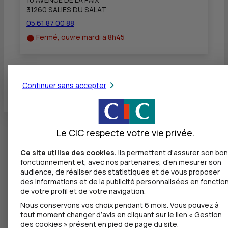
31260 SALIES DU SALAT
05 61 87 00 88
Fermé, ouvre mardi à 8h45
Toutes les localités
Continuer sans accepter
Le CIC respecte votre vie privée.
Ce site utilise des cookies.
Ils permettent d'assurer son bon
fonctionnement et, avec nos partenaires, d'en mesurer son
audience, de réaliser des statistiques et de vous proposer
des informations et de la publicité personnalisées en fonctio
de votre profil et de votre navigation.
Nous conservons vos choix pendant 6 mois. Vous pouvez à
tout moment changer d’avis en cliquant sur le lien « Gestion
des cookies » présent en pied de page du site.