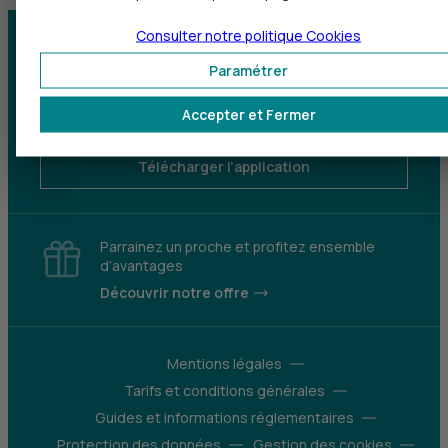
Consulter notre politique
Cookies
Centre d'aide
Trouver une agence
Paramétrer
Sourds et
Accepter et Fermer
malentendants
Télécharger l'application
Parrainez un proche et profitez ensemble
d’avantages
Découvrir notre offre
Mentions légales
Tarifs et conditions générales
Guides et informations réglementaires
Protection des données
Gestion des cookies