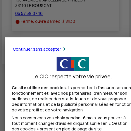
33110 LE BOUSCAT
05 57 59 07 16
Fermé, ouvre samedi à 8h30
Toutes les localités
Continuer sans accepter
Le CIC respecte votre vie privée.
Ce site utilise des cookies.
Ils permettent d'assurer son bon
fonctionnement et, avec nos partenaires, d'en mesurer son
audience, de réaliser des statistiques et de vous proposer
des informations et de la publicité personnalisées en fonctio
de votre profil et de votre navigation.
Nous conservons vos choix pendant 6 mois. Vous pouvez à
tout moment changer d’avis en cliquant sur le lien « Gestion
des cookies » présent en pied de page du site.